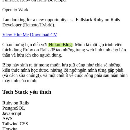
Open to Work
I am looking for a new opportunity as a Fullstack Ruby on Rails
Developer (Remote/Hybrid).
View Hire Me
Download CV
Chào mừng bạn đến với
Nukun Blog
. Mình là một lập trình viên
thích dùng Ruby on Rails để tạo những trang web linh tinh cho bản
thân và hữu ích cho người dùng.
Blog này sinh ra từ mong muốn lưu giữ cũng như chia sẻ những
kiến thức mình học được, những lỗi ngớ ngẩn mình từng gặp phải
(và cách sửa chúng!), và một chút ít về cuộc sống phía sau màn hình
máy tính của mình.
Tech Stack yêu thích
Ruby on Rails
PostgreSQL
JavaScript
AWS
Tailwind CSS
Hotwire