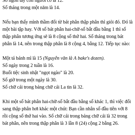
Số ngón tay con người có là 12.
Số tháng trong một năm là 14.
Nếu bạn thấy mình thầm đổi từ bát phân thập phân thì giỏi đó. Đó là
một bài tập hay. Với số bát phân hai-chữ-số bắt đầu bằng 1 thì số
thập phân tương ứng sẽ là 8 cộng số thứ hai. Số tháng trong bát
phân là 14, nên trong thập phân là 8 cộng 4, bằng 12. Tiếp tục nào:
Một tá bánh mì là 15
(Nguyên văn là A bake's dozen)
.
Số ngày trong 2 tuần là 16.
Buổi tiệc sinh nhật "ngọt ngào" là 20.
Số giờ trong một ngày là 30.
Số chữ cái trong bảng chữ cái La tin là 32.
Khi một số bát phân hai-chữ-số bắt đầu bằng số khác 1, thì việc đổi
sang thập phân hơi khác một chút: Bạn cần nhân số đầu tiên với 8
rồi cộng số thứ hai vào. Số chữ cái trong bảng chữ cái là 32 trong
bát phân, nên trong thập phân là 3 lần 8 (24) cộng 2 bằng 26.