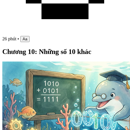
26 phút
•
Aa
Chương 10: Những số 10 khác