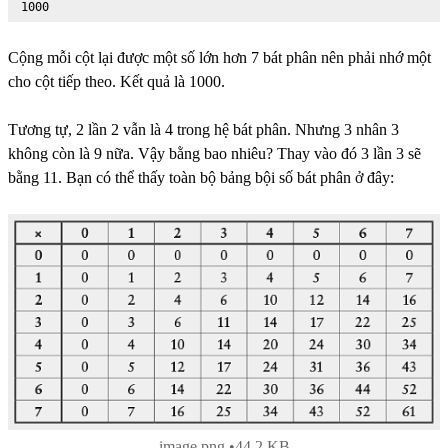
 1000
Cộng mỗi cột lại được một số lớn hơn 7 bát phân nên phải nhớ một
cho cột tiếp theo. Kết quả là 1000.
Tương tự, 2 lần 2 vẫn là 4 trong hệ bát phân. Nhưng 3 nhân 3
không còn là 9 nữa. Vậy bằng bao nhiêu? Thay vào đó 3 lần 3 sẽ
bằng 11. Bạn có thể thấy toàn bộ bảng bội số bát phân ở đây:
image.png
44.2 KB