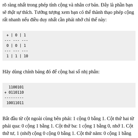
rõ ràng nhất trong phép tính cộng và nhân cơ bản. Đây là phần bạn
sẽ
thật sự
thích. Tưởng tượng xem bạn có thể thành thạo phép cộng
rất nhanh nếu điều duy nhất cần phải nhớ chỉ thế này:
 + | 0 | 1

--- --- ---

 0 | 0 | 1

--- --- ---

 1 | 1 | 10
Hãy dùng chính bảng đó để cộng hai số nhị phân:
  1100101

+ 0110110

---------

 10011011
Bắt đầu từ cột ngoài cùng bên phải: 1 cộng 0 bằng 1. Cột thứ hai từ
phải qua: 0 cộng 1 bằng 1. Cột thứ ba: 1 cộng 1 bằng 0, nhớ 1. Cột
thứ tư, 1 (nhớ) cộng 0 cộng 0 bằng 1. Cột thứ năm: 0 cộng 1 bằng