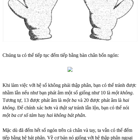
Chúng ta có thể tiếp tục đếm tiếp bằng bàn chân bốn ngón:
Khi làm việc với hệ số không phải thập phân, bạn có thể tránh được
nhầm lẫn nếu như bạn phát âm một số giống như 10 là
một không
.
Tương tự, 13 được phát âm là
một ba
và 20 được phát âm là
hai
không
. Để chính xác hơn và
thật sự
tránh lẫn lộn, bạn có thể nói
một ba cơ số tám
hay
hai không bát phân
.
Mặc dù đã đếm hết số ngón trên cả chân và tay, ta vẫn có thể đếm
tiếp bằng hệ bát phân. Về cơ bản nó giống với hệ thập phân ngoại