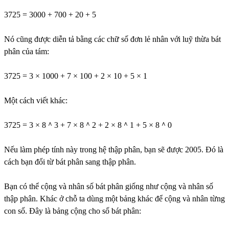
3725 = 3000 + 700 + 20 + 5
Nó cũng được diễn tả bằng các chữ số đơn lẻ nhân với luỹ thừa bát
phân của tám:
3725 = 3 × 1000 + 7 × 100 + 2 × 10 + 5 × 1
Một cách viết khác:
3725 = 3 × 8＾3 + 7 × 8＾2 + 2 × 8＾1 + 5 × 8＾0
Nếu làm phép tính này trong hệ thập phân, bạn sẽ được 2005. Đó là
cách bạn đổi từ bát phân sang thập phân.
Bạn có thể cộng và nhân số bát phân giống như cộng và nhân số
thập phân. Khác ở chỗ ta dùng một bảng khác để cộng và nhân từng
con số. Đây là bảng cộng cho số bát phân: