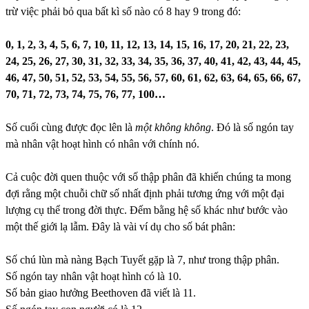
trừ việc phải bỏ qua bất kì số nào có 8 hay 9 trong đó:
0, 1, 2, 3, 4, 5, 6, 7, 10, 11, 12, 13, 14, 15, 16, 17, 20, 21, 22, 23,
24, 25, 26, 27, 30, 31, 32, 33, 34, 35, 36, 37, 40, 41, 42, 43, 44, 45,
46, 47, 50, 51, 52, 53, 54, 55, 56, 57, 60, 61, 62, 63, 64, 65, 66, 67,
70, 71, 72, 73, 74, 75, 76, 77, 100…
Số cuối cùng được đọc lên là
một không không
. Đó là số ngón tay
mà nhân vật hoạt hình có nhân với chính nó.
Cả cuộc đời quen thuộc với số thập phân đã khiến chúng ta mong
đợi rằng một chuỗi chữ số nhất định phải tương ứng với một đại
lượng cụ thể trong đời thực. Đếm bằng hệ số khác như bước vào
một thế giới lạ lẫm. Đây là vài ví dụ cho số bát phân:
Số chú lùn mà nàng Bạch Tuyết gặp là 7, như trong thập phân.
Số ngón tay nhân vật hoạt hình có là 10.
Số bản giao hưởng Beethoven đã viết là 11.