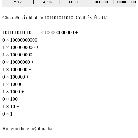
    2^12     |    4096   |   10000  |    1000000  | 1000000000
Cho một số nhị phân 101101011010. Có thể viết lại là
101101011010 = 1 × 100000000000 +
0 × 10000000000 +
1 × 1000000000 +
1 × 100000000 +
0 × 10000000 +
1 × 1000000 +
0 × 100000 +
1 × 10000 +
1 × 1000 +
0 × 100 +
1 × 10 +
0 × 1
Rút gọn dùng luỹ thừa hai: