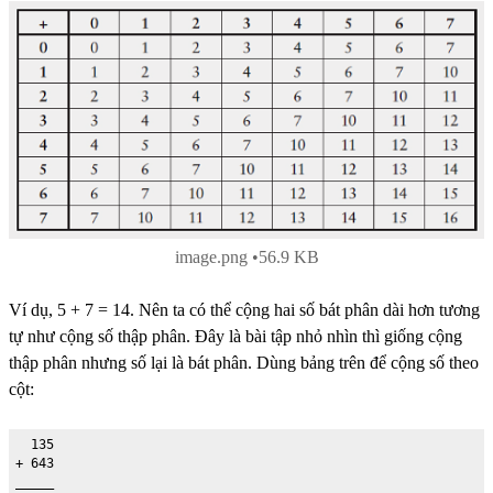
image.png
56.9 KB
Ví dụ, 5 + 7 = 14. Nên ta có thể cộng hai số bát phân dài hơn tương
tự như cộng số thập phân. Đây là bài tập nhỏ nhìn thì giống cộng
thập phân nhưng số lại là bát phân. Dùng bảng trên để cộng số theo
cột:
  135

+ 643

_____
