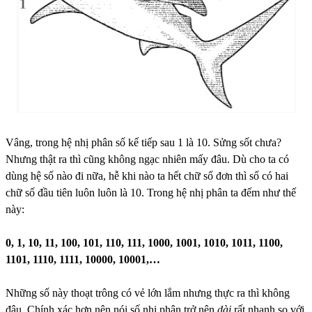
Vâng, trong hệ nhị phân số kế tiếp sau 1 là 10. Sửng sốt chưa?
Nhưng thật ra thì cũng không ngạc nhiên mấy đâu. Dù cho ta có
dùng hệ số nào đi nữa, hễ khi nào ta hết chữ số đơn thì số có hai
chữ số đầu tiên luôn luôn là 10. Trong hệ nhị phân ta đếm như thế
này:
0, 1, 10, 11, 100, 101, 110, 111, 1000, 1001, 1010, 1011, 1100,
1101, 1110, 1111, 10000, 10001,…
Những số này thoạt trông có vẻ lớn lắm nhưng thực ra thì không
đâu. Chính xác hơn nên nói số nhị phân trở nên
dài
rất nhanh so với