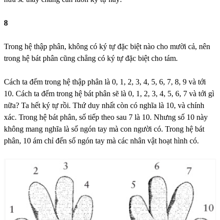
8
Trong hệ thập phân, không có ký tự đặc biệt nào cho mười cả, nên
trong hệ bát phân cũng chẳng có ký tự đặc biệt cho tám.
Cách ta đếm trong hệ thập phân là 0, 1, 2, 3, 4, 5, 6, 7, 8, 9 và tới
10. Cách ta đếm trong hệ bát phân sẽ là 0, 1, 2, 3, 4, 5, 6, 7 và tới gì
nữa? Ta hết ký tự rồi. Thứ duy nhất còn có nghĩa là 10, và chính
xác. Trong hệ bát phân, số tiếp theo sau 7 là 10. Nhưng số 10 này
không mang nghĩa là số ngón tay mà con người có. Trong hệ bát
phân, 10 ám chỉ đến số ngón tay mà các nhân vật hoạt hình có.