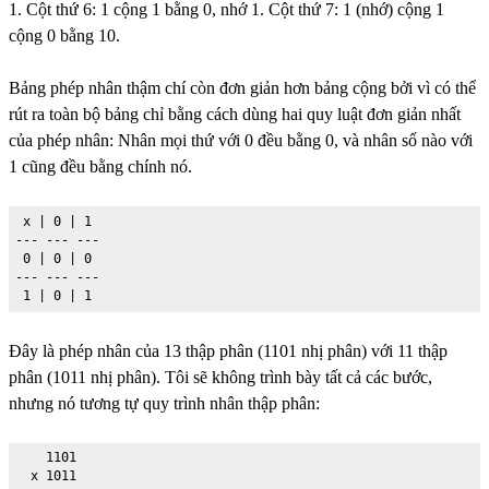
1. Cột thứ 6: 1 cộng 1 bằng 0, nhớ 1. Cột thứ 7: 1 (nhớ) cộng 1
cộng 0 bằng 10.
Bảng phép nhân thậm chí còn đơn giản hơn bảng cộng bởi vì có thể
rút ra toàn bộ bảng chỉ bằng cách dùng hai quy luật đơn giản nhất
của phép nhân: Nhân mọi thứ với 0 đều bằng 0, và nhân số nào với
1 cũng đều bằng chính nó.
 x | 0 | 1

--- --- ---

 0 | 0 | 0

--- --- ---

 1 | 0 | 1
Đây là phép nhân của 13 thập phân (1101 nhị phân) với 11 thập
phân (1011 nhị phân). Tôi sẽ không trình bày tất cả các bước,
nhưng nó tương tự quy trình nhân thập phân:
    1101

  x 1011
