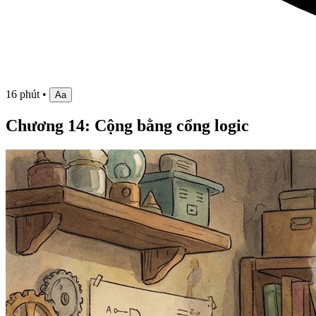
16 phút
•
Aa
Chương 14: Cộng bằng cổng logic