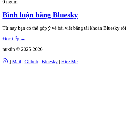
0 ngụm
Bình luận bằng Bluesky
Từ nay bạn có thể góp ý về bài viết bằng tài khoản Bluesky rồi
Đọc tiếp
→
nuκűn
© 2025-2026
|
Mail
|
Github
|
Bluesky
|
Hire Me