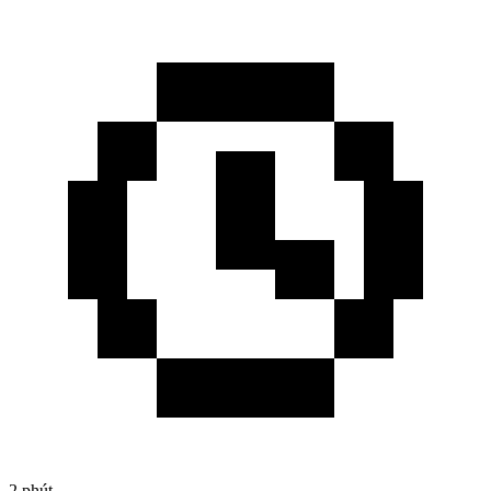
2 phút