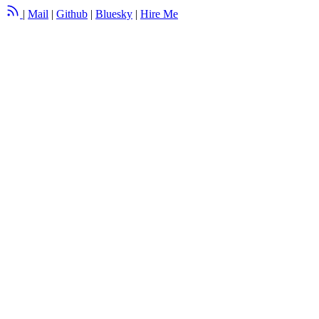
|
Mail
|
Github
|
Bluesky
|
Hire Me